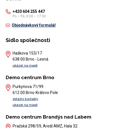
+420 604 255 447
Po – Pá, 8:00 – 17:00
Objednávkový formulář
Sídlo společnosti
Haškova 153/17
638 00 Brno - Lesná
ukázat na mapě
Demo centrum Brno
Purkyňova 71/99
612 00 Brno-Královo Pole
detailní kontakty
ukázat na mapě
Demo centrum Brandýs nad Labem
Pražská 298/59, Areál AMZ, Hala 32