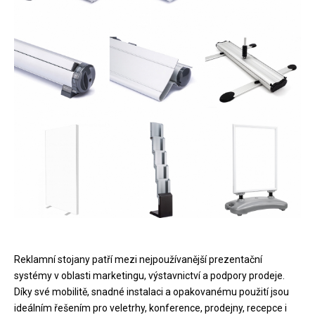
Reklamní stojany patří mezi nejpoužívanější prezentační
systémy v oblasti marketingu, výstavnictví a podpory prodeje.
Díky své mobilitě, snadné instalaci a opakovanému použití jsou
ideálním řešením pro veletrhy, konference, prodejny, recepce i