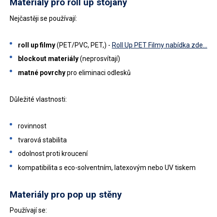
Materiály pro roll up stojany
Nejčastěji se používají:
roll up filmy
(PET/PVC, PET,) -
Roll Up PET Filmy nabídka zde...
blockout materiály
(neprosvítají)
matné povrchy
pro eliminaci odlesků
Důležité vlastnosti:
rovinnost
tvarová stabilita
odolnost proti kroucení
kompatibilita s eco-solventním, latexovým nebo UV tiskem
Materiály pro pop up stěny
Používají se: