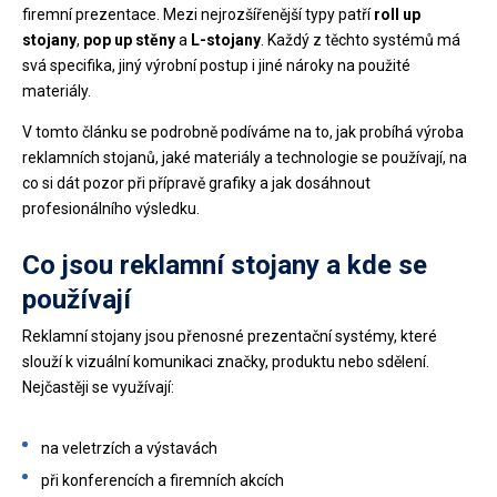
firemní prezentace. Mezi nejrozšířenější typy patří
roll up
stojany
,
pop up stěny
a
L-stojany
. Každý z těchto systémů má
svá specifika, jiný výrobní postup i jiné nároky na použité
materiály.
V tomto článku se podrobně podíváme na to, jak probíhá výroba
reklamních stojanů, jaké materiály a technologie se používají, na
co si dát pozor při přípravě grafiky a jak dosáhnout
profesionálního výsledku.
Co jsou reklamní stojany a kde se
používají
Reklamní stojany jsou přenosné prezentační systémy, které
slouží k vizuální komunikaci značky, produktu nebo sdělení.
Nejčastěji se využívají:
na veletrzích a výstavách
při konferencích a firemních akcích