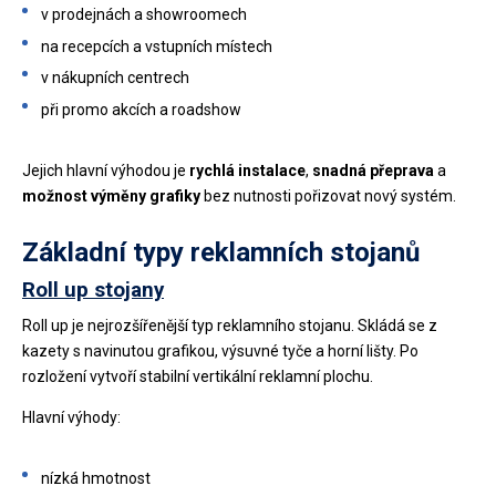
v prodejnách a showroomech
na recepcích a vstupních místech
v nákupních centrech
při promo akcích a roadshow
Jejich hlavní výhodou je
rychlá instalace
,
snadná přeprava
a
možnost výměny grafiky
bez nutnosti pořizovat nový systém.
Základní typy reklamních stojanů
Roll up stojany
Roll up je nejrozšířenější typ reklamního stojanu. Skládá se z
kazety s navinutou grafikou, výsuvné tyče a horní lišty. Po
rozložení vytvoří stabilní vertikální reklamní plochu.
Hlavní výhody:
nízká hmotnost