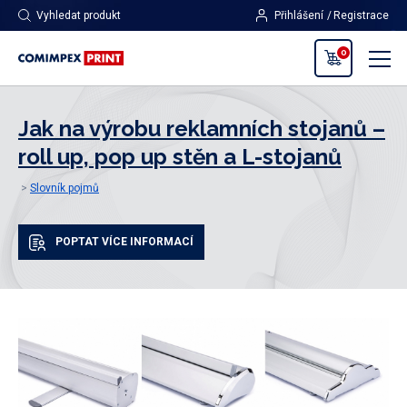
Vyhledat produkt
Přihlášení
Registrace
0
Jak na výrobu reklamních stojanů –
roll up, pop up stěn a L-stojanů
Slovník pojmů
POPTAT VÍCE INFORMACÍ