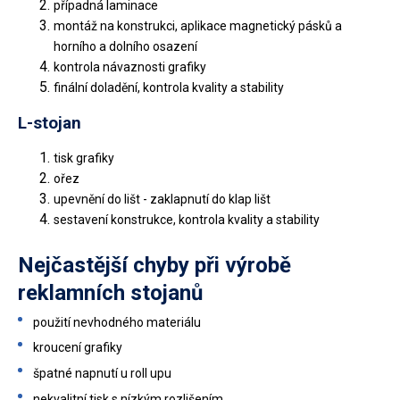
případná laminace
montáž na konstrukci, aplikace magnetický pásků a
horního a dolního osazení
kontrola návaznosti grafiky
finální doladění, kontrola kvality a stability
L-stojan
tisk grafiky
ořez
upevnění do lišt - zaklapnutí do klap lišt
sestavení konstrukce, kontrola kvality a stability
Nejčastější chyby při výrobě
reklamních stojanů
použití nevhodného materiálu
kroucení grafiky
špatné napnutí u roll upu
nekvalitní tisk s nízkým rozlišením