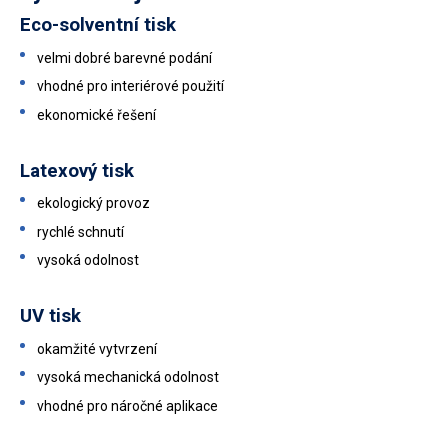
Eco-solventní tisk
velmi dobré barevné podání
vhodné pro interiérové použití
ekonomické řešení
Latexový tisk
ekologický provoz
rychlé schnutí
vysoká odolnost
UV tisk
okamžité vytvrzení
vysoká mechanická odolnost
vhodné pro náročné aplikace