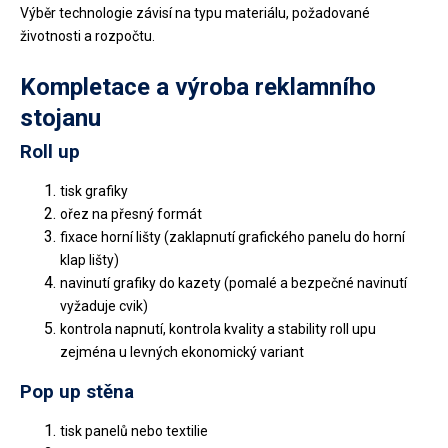
Výběr technologie závisí na typu materiálu, požadované
životnosti a rozpočtu.
Kompletace a výroba reklamního
stojanu
Roll up
tisk grafiky
ořez na přesný formát
fixace horní lišty (zaklapnutí grafického panelu do horní
klap lišty)
navinutí grafiky do kazety (pomalé a bezpečné navinutí
vyžaduje cvik)
kontrola napnutí, kontrola kvality a stability roll upu
zejména u levných ekonomický variant
Pop up stěna
tisk panelů nebo textilie