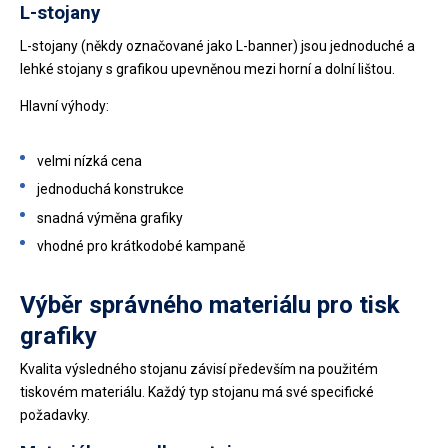
L-stojany
L-stojany (někdy označované jako L-banner) jsou jednoduché a
lehké stojany s grafikou upevněnou mezi horní a dolní lištou.
Hlavní výhody:
velmi nízká cena
jednoduchá konstrukce
snadná výměna grafiky
vhodné pro krátkodobé kampaně
Výběr správného materiálu pro tisk
grafiky
Kvalita výsledného stojanu závisí především na použitém
tiskovém materiálu. Každý typ stojanu má své specifické
požadavky.