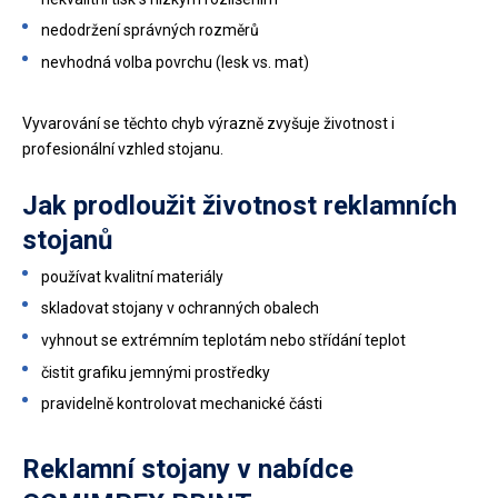
nedodržení správných rozměrů
nevhodná volba povrchu (lesk vs. mat)
Vyvarování se těchto chyb výrazně zvyšuje životnost i
profesionální vzhled stojanu.
Jak prodloužit životnost reklamních
stojanů
používat kvalitní materiály
skladovat stojany v ochranných obalech
vyhnout se extrémním teplotám nebo střídání teplot
čistit grafiku jemnými prostředky
pravidelně kontrolovat mechanické části
Reklamní stojany v nabídce