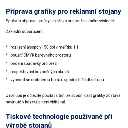
Příprava grafiky pro reklamní stojany
Správná příprava grafiky je klíčová pro profesionální výsledek.
Základní doporučení:
rozlišení alespoň 150 dpi v měřítku 1:1
použití CMYK barevného prostoru
přidání spadávky pro ořez
respektování bezpečných okrajů
vyhnout se drobnému textu u spodních částí roll upu
U roll upů je důležité počítat s tím, že spodní část grafiky zůstává
navinutá v kazetě a není viditelná.
Tiskové technologie používané při
výrobě stojanů