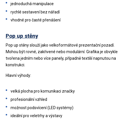
jednoduchá manipulace
rychlé sestavení bez nářadí
vhodné pro časté přenášení
Pop up stěny
Pop up stěny slouží jako velkoformátové prezentační pozadí.
Mohou být rovné, zakřivené nebo modulární. Grafika je obvykle
tvořena jedním nebo více panely, případně textilií napnutou na
konstrukci.
Hlavní výhody:
velká plocha pro komunikaci značky
profesionální vzhled
možnost podsvícení (LED systémy)
ideální pro veletrhy a výstavy