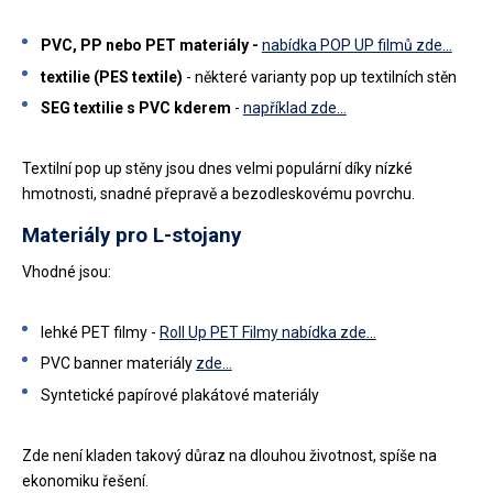
PVC, PP nebo PET materiály -
nabídka POP UP filmů zde...
textilie (PES textile)
- některé varianty pop up textilních stěn
SEG textilie s PVC kderem
-
například zde...
Textilní pop up stěny jsou dnes velmi populární díky nízké
hmotnosti, snadné přepravě a bezodleskovému povrchu.
Materiály pro L-stojany
Vhodné jsou:
lehké PET filmy -
Roll Up PET Filmy nabídka zde...
PVC banner materiály
zde...
Syntetické papírové plakátové materiály
Zde není kladen takový důraz na dlouhou životnost, spíše na
ekonomiku řešení.