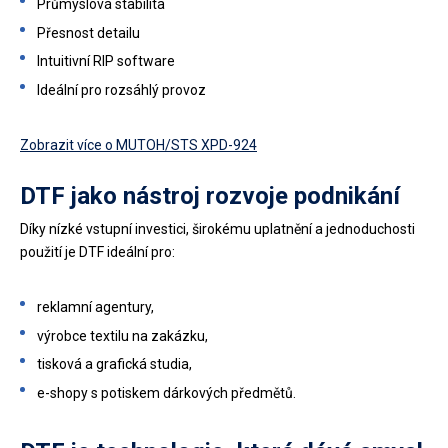
Průmyslová stabilita
Přesnost detailu
Intuitivní RIP software
Ideální pro rozsáhlý provoz
Zobrazit více o MUTOH/STS XPD-924
DTF jako nástroj rozvoje podnikání
Díky nízké vstupní investici, širokému uplatnění a jednoduchosti
použití je DTF ideální pro:
reklamní agentury,
výrobce textilu na zakázku,
tisková a grafická studia,
e-shopy s potiskem dárkových předmětů.