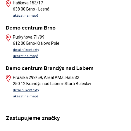
Haškova 153/17
638 00 Brno - Lesná
ukázat na mapě
Demo centrum Brno
Purkyňova 71/99
612 00 Brno-Královo Pole
detailní kontakty
ukázat na mapě
Demo centrum Brandýs nad Labem
Pražská 298/59, Areál AMZ, Hala 32
250 12 Brandýs nad Labem-Stará Boleslav
detailní kontakty
ukázat na mapě
Zastupujeme značky