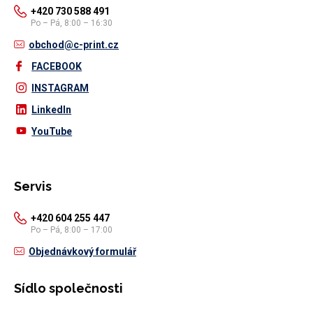
+420 730 588 491
Po – Pá, 8:00 – 16:30
obchod@c-print.cz
FACEBOOK
INSTAGRAM
LinkedIn
YouTube
Servis
+420 604 255 447
Po – Pá, 8:00 – 17:00
Objednávkový formulář
Sídlo společnosti