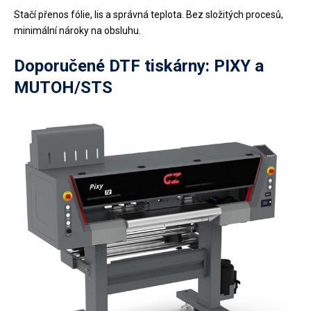
Stačí přenos fólie, lis a správná teplota. Bez složitých procesů,
minimální nároky na obsluhu.
Doporučené DTF tiskárny: PIXY a
MUTOH/STS