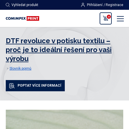
Vyhledat produkt
Přihlášení
Registrace
0
DTF revoluce v potisku textilu –
proč je to ideální řešení pro vaši
výrobu
Slovník pojmů
POPTAT VÍCE INFORMACÍ