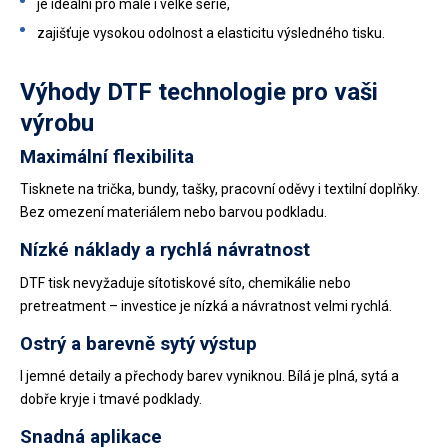
je ideální pro malé i velké série,
zajišťuje vysokou odolnost a elasticitu výsledného tisku.
Výhody DTF technologie pro vaši
výrobu
Maximální flexibilita
Tisknete na trička, bundy, tašky, pracovní oděvy i textilní doplňky.
Bez omezení materiálem nebo barvou podkladu.
Nízké náklady a rychlá návratnost
DTF tisk nevyžaduje sítotiskové síto, chemikálie nebo
pretreatment – investice je nízká a návratnost velmi rychlá.
Ostrý a barevně sytý výstup
I jemné detaily a přechody barev vyniknou. Bílá je plná, sytá a
dobře kryje i tmavé podklady.
Snadná aplikace