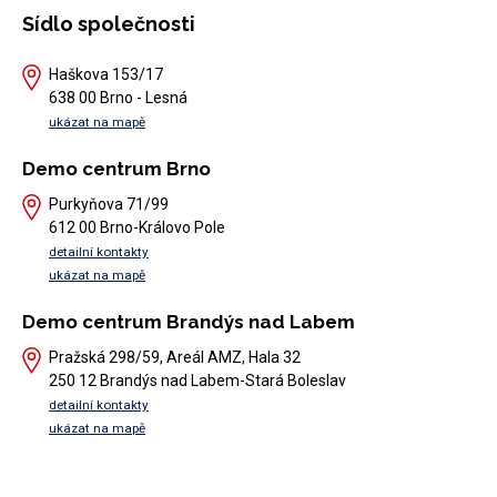
Sídlo společnosti
Haškova 153/17
638 00 Brno - Lesná
ukázat na mapě
Demo centrum Brno
Purkyňova 71/99
612 00 Brno-Královo Pole
detailní kontakty
ukázat na mapě
Demo centrum Brandýs nad Labem
Pražská 298/59, Areál AMZ, Hala 32
250 12 Brandýs nad Labem-Stará Boleslav
detailní kontakty
ukázat na mapě