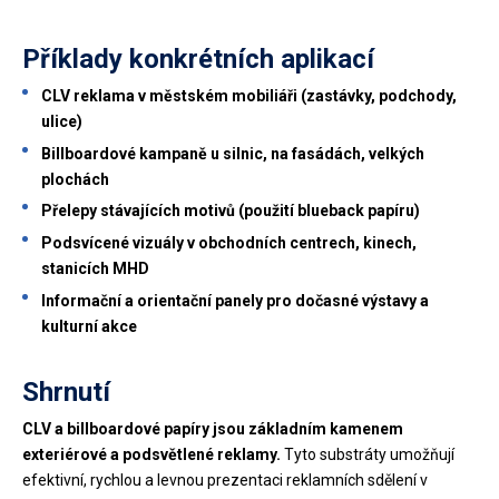
Příklady konkrétních aplikací
CLV reklama v městském mobiliáři (zastávky, podchody,
ulice)
Billboardové kampaně u silnic, na fasádách, velkých
plochách
Přelepy stávajících motivů (použití blueback papíru)
Podsvícené vizuály v obchodních centrech, kinech,
stanicích MHD
Informační a orientační panely pro dočasné výstavy a
kulturní akce
Shrnutí
CLV a billboardové papíry jsou základním kamenem
exteriérové a podsvětlené reklamy.
Tyto substráty umožňují
efektivní, rychlou a levnou prezentaci reklamních sdělení v