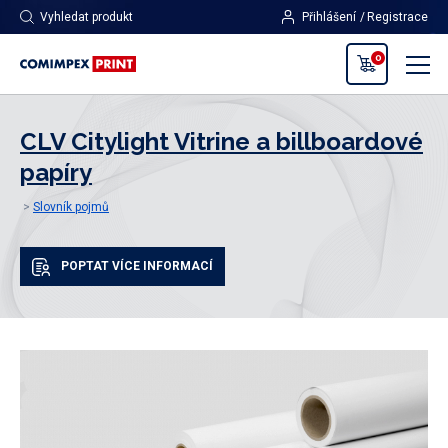
Vyhledat produkt
Přihlášení
Registrace
0
CLV Citylight Vitrine a billboardové
papíry
Slovník pojmů
POPTAT VÍCE INFORMACÍ