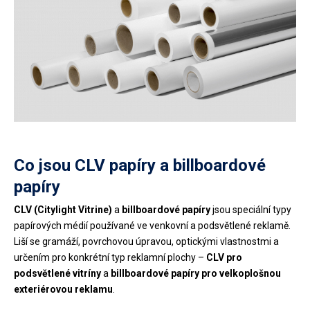
Co jsou CLV papíry a billboardové
papíry
CLV (Citylight Vitrine)
a
billboardové papíry
jsou speciální typy
papírových médií používané ve venkovní a podsvětlené reklamě.
Liší se gramáží, povrchovou úpravou, optickými vlastnostmi a
určením pro konkrétní typ reklamní plochy –
CLV pro
podsvětlené vitríny
a
billboardové papíry pro velkoplošnou
exteriérovou reklamu
.