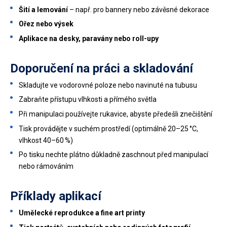
Šití a lemování
– např. pro bannery nebo závěsné dekorace
Ořez nebo výsek
Aplikace na desky, paravány nebo roll-upy
Doporučení na práci a skladování
Skladujte ve vodorovné poloze nebo navinuté na tubusu
Zabraňte přístupu vlhkosti a přímého světla
Při manipulaci používejte rukavice, abyste předešli znečištění
Tisk provádějte v suchém prostředí (optimálně 20–25 °C,
vlhkost 40–60 %)
Po tisku nechte plátno důkladně zaschnout před manipulací
nebo rámováním
Příklady aplikací
Umělecké reprodukce a fine art printy