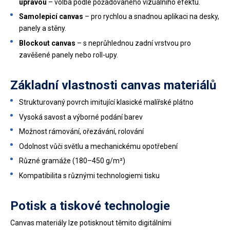
úpravou
– volba podle požadovaného vizuálního efektu.
Samolepicí canvas
– pro rychlou a snadnou aplikaci na desky,
panely a stěny.
Blockout canvas
– s neprůhlednou zadní vrstvou pro
zavěšené panely nebo roll-upy.
Základní vlastnosti canvas materiálů
Strukturovaný povrch imitující klasické malířské plátno
Vysoká savost a výborné podání barev
Možnost rámování, ořezávání, rolování
Odolnost vůči světlu a mechanickému opotřebení
Různé gramáže (180–450 g/m²)
Kompatibilita s různými technologiemi tisku
Potisk a tiskové technologie
Canvas materiály lze potisknout těmito digitálními