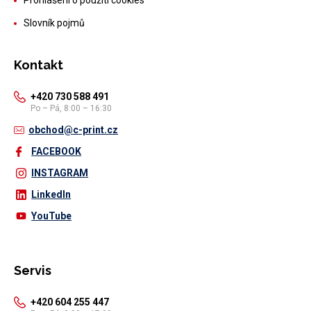
Prohlášení o použití cookies
Slovník pojmů
Kontakt
+420 730 588 491
Po – Pá, 8:00 – 16:30
obchod@c-print.cz
FACEBOOK
INSTAGRAM
LinkedIn
YouTube
Servis
+420 604 255 447