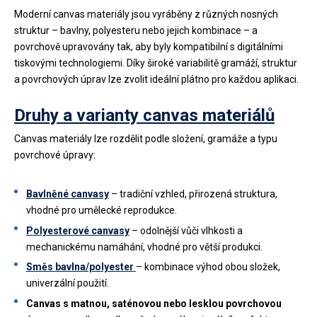
Moderní canvas materiály jsou vyráběny z různých nosných
struktur – bavlny, polyesteru nebo jejich kombinace – a
povrchově upravovány tak, aby byly kompatibilní s digitálními
tiskovými technologiemi. Díky široké variabilitě gramáží, struktur
a povrchových úprav lze zvolit ideální plátno pro každou aplikaci.
Druhy a varianty canvas materiálů
Canvas materiály lze rozdělit podle složení, gramáže a typu
povrchové úpravy:
Bavlněné canvasy
– tradiční vzhled, přirozená struktura,
vhodné pro umělecké reprodukce.
Polyesterové canvasy
– odolnější vůči vlhkosti a
mechanickému namáhání, vhodné pro větší produkci.
Směs bavlna/polyester
– kombinace výhod obou složek,
univerzální použití.
Canvas s matnou, saténovou nebo lesklou povrchovou