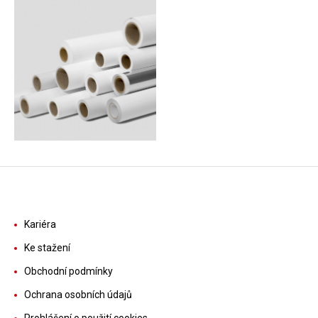
Kariéra
Ke stažení
Obchodní podmínky
Ochrana osobních údajů