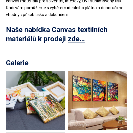
canvas materiálů pro solventní, latexový, UV i sublimovaný tisk.
Rádi vám pomůžeme s výběrem ideálního plátna a doporučíme
vhodný způsob tisku a dokončení.
Naše nabídka Canvas textilních
materiálů k prodeji
zde...
Galerie