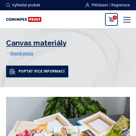
Vyhledat produkt
Přihlášení
Registrace
0
Canvas materiály
Slovník pojmů
POPTAT VÍCE INFORMACÍ