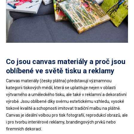
Co jsou canvas materiály a proč jsou
oblíbené ve světě tisku a reklamy
Canvas materiály (česky plátna) představují významnou
kategorii tiskových médií, která se uplatňuje nejen v oblasti
výtvarného a uměleckého tisku, ale také v reklamní a dekorativní
výrobě. Jsou oblíbené díky svému estetickému vzhledu, vysoké
tiskové kvalitě a schopnosti imitovat tradiční malbu na plátně.
Canvas je ideální volbou pro tisk fotografií, reprodukcí obrazů, ale
i pro tvorbu interiérové reklamy, brandingových prvků nebo
firemních dekorací.