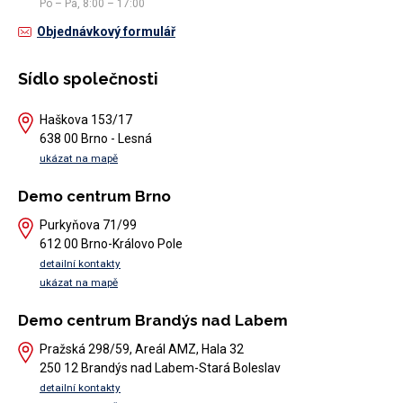
Po – Pá, 8:00 – 17:00
Objednávkový formulář
Sídlo společnosti
Haškova 153/17
638 00 Brno - Lesná
ukázat na mapě
Demo centrum Brno
Purkyňova 71/99
612 00 Brno-Královo Pole
detailní kontakty
ukázat na mapě
Demo centrum Brandýs nad Labem
Pražská 298/59, Areál AMZ, Hala 32
250 12 Brandýs nad Labem-Stará Boleslav
detailní kontakty