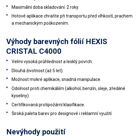
Maximální doba skladování: 2 roky.
Hotové aplikace chraňte při transportu před vlhkostí, prachem
a mechanickým poškozením.
Výhody barevných fólií HEXIS
CRISTAL C4000
Velmi vysoká průhlednost a lesklý povrch.
Dlouhá životnost (až 5 let).
Možnost mokré aplikace, snadná manipulace.
Odolnost proti chemikáliím (alkohol, benzín, oleje, zředěné
kyseliny).
Certifikovaná protipožární klasifikace.
Široká paleta barev pro designové i reklamní využití.
Nevýhody použití