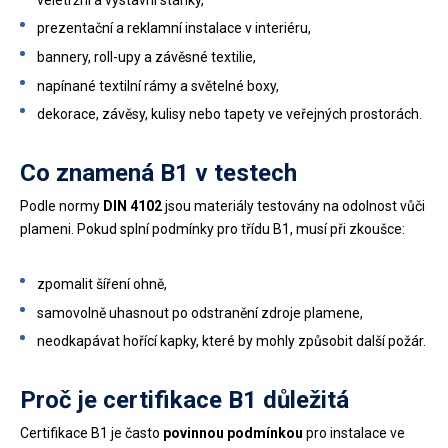
prezentační a reklamní instalace v interiéru,
bannery, roll-upy a závěsné textilie,
napínané textilní rámy a světelné boxy,
dekorace, závěsy, kulisy nebo tapety ve veřejných prostorách.
Co znamená B1 v testech
Podle normy
DIN 4102
jsou materiály testovány na odolnost vůči
plameni. Pokud splní podmínky pro třídu B1, musí při zkoušce:
zpomalit šíření ohně,
samovolně uhasnout po odstranění zdroje plamene,
neodkapávat hořící kapky, které by mohly způsobit další požár.
Proč je certifikace B1 důležitá
Certifikace B1 je často
povinnou podmínkou
pro instalace ve