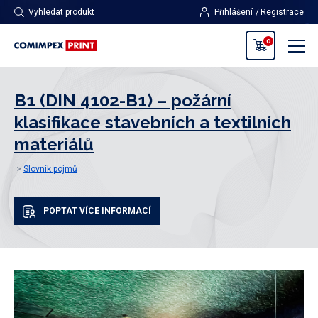
Vyhledat produkt
Přihlášení
Registrace
0
B1 (DIN 4102-B1) – požární
klasifikace stavebních a textilních
materiálů
Slovník pojmů
POPTAT VÍCE INFORMACÍ