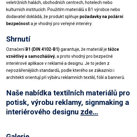
veletržních halách, obchodních centrech, hotelech nebo
kulturních institucích. Použitím materiálů s B1 výrobce nebo
dodavatel dokládá, že produkt splňuje
požadavky na požární
bezpečnost
a je vhodný pro veřejné interiéry.
Shrnutí
Označení
B1 (DIN 4102-B1)
garantuje, že materiál je
těžce
vznětlivý a samozhášivý
, a proto vhodný pro bezpečné
interiérové aplikace v reklamě a designu. Je to jeden z
nejrozšířenějších standardů, podle kterého se zákazníci i
architekti orientují při výběru reklamních textilií, fólií a bannerů.
Naše nabídka textilních materiálů pro
potisk, výrobu reklamy, signmaking a
interiérového designu
zde...
Galerie